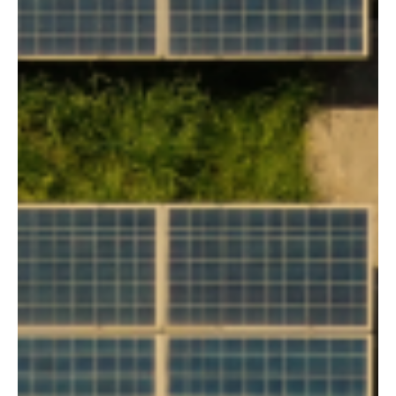
O que a geração Z quer das empresas?
Essa geração espera que empresas tenham propósito e se
preocupem com o meio ambiente. Quem é a geração Z? A geração
Z é composta pelos...