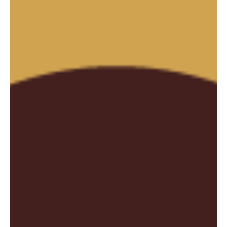
O que é ESG?
A sigla é usada para se referir às práticas ambientais, sociais e de
governança de uma empresa. Originária do inglês, ESG é a sigla
para...