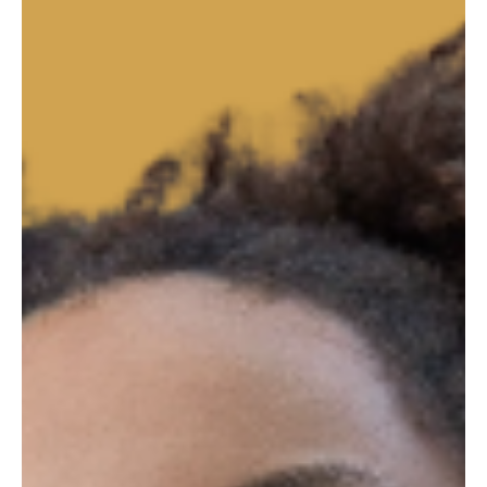
Créditos de carbono: a moeda de troca do
mercado de carbono.
Um crédito de carbono representa uma tonelada de dióxido de
carbono equivalente (tCO₂e) que não foi emitida na atmosfera.
Créditos de...